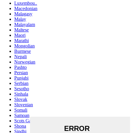
Luxembou..
Macedonian
Malagasy
Malay
Malayalam
Maltese
Maori
Marathi
Mongolian
Burmese
Nepali
Norwegian
Pashto
Persian
Punjabi
Serbian
Sesotho
Sinhala
Slovak
Slovenian
Somali
Samoan
Scots Gaelic
Shona
Sindhi