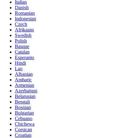
Italian
Danish
Romanian
Indonesian
Czech
Afrikaans
Swedish
Polish
Basque
Catalan
Esperanto
Hindi
Lao
Albanian
Amharic
Armenian
Azerbaijani
Belarusian
Bengali
Bosnian
Bulgarian
Cebuano
Chichewa
Corsican
Croatian