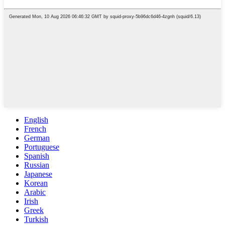
English
French
German
Portuguese
Spanish
Russian
Japanese
Korean
Arabic
Irish
Greek
Turkish